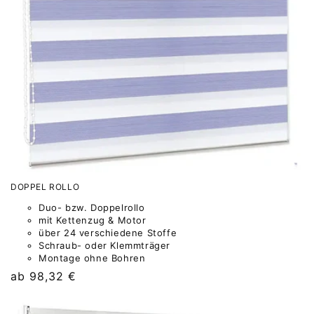
DOPPEL ROLLO
Duo- bzw. Doppelrollo
mit Kettenzug & Motor
über 24 verschiedene Stoffe
Schraub- oder Klemmträger
Montage ohne Bohren
Normaler
ab 98,32 €
Preis