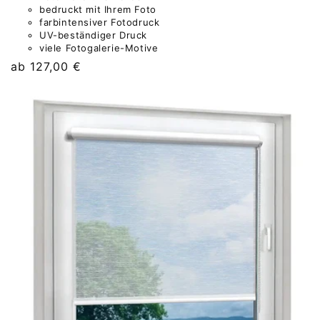
bedruckt mit Ihrem Foto
farbintensiver Fotodruck
UV-beständiger Druck
viele Fotogalerie-Motive
Normaler
ab 127,00 €
Preis