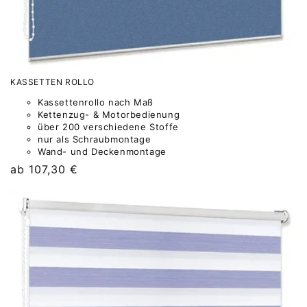
KASSETTEN ROLLO
Kassettenrollo nach Maß
Kettenzug- & Motorbedienung
über 200 verschiedene Stoffe
nur als Schraubmontage
Wand- und Deckenmontage
Normaler
ab 107,30 €
Preis