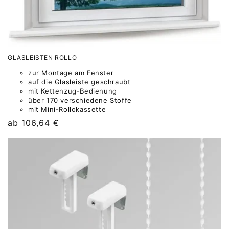
GLASLEISTEN ROLLO
zur Montage am Fenster
auf die Glasleiste geschraubt
mit Kettenzug-Bedienung
über 170 verschiedene Stoffe
mit Mini-Rollokassette
Normaler
ab 106,64 €
Preis