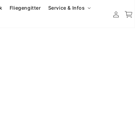
k
Fliegengitter
Service & Infos
Einloggen
Warenk