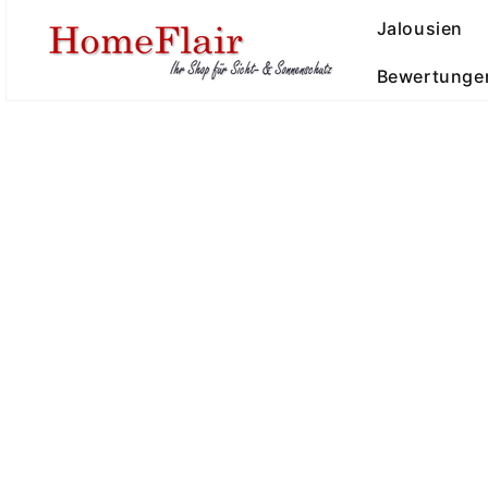
Direkt
zum
Jalousien
Inhalt
Bewertunge